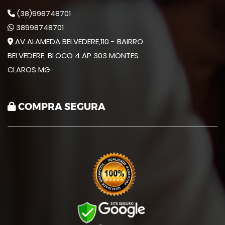
(38)998748701
38998748701
AV ALAMEDA BELVEDERE,110 - BAIRRO
BELVEDERE, BLOCO 4 AP 303 MONTES
CLAROS MG
COMPRA SEGURA