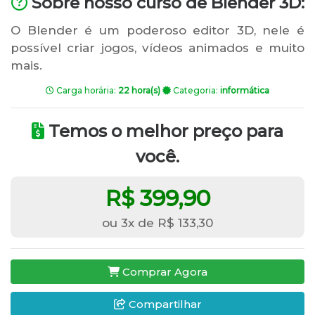
Sobre nosso curso de Blender 3D:
O Blender é um poderoso editor 3D, nele é
possível criar jogos, vídeos animados e muito
mais.
Carga horária:
22 hora(s)
Categoria:
informática
Temos o melhor preço para
você.
R$ 399,90
ou 3x de R$ 133,30
Comprar Agora
Compartilhar